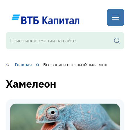
WordPress
Главная
Все записи с тегом «Хамелеон»
Хамелеон