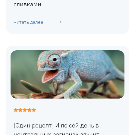
сливками
Читать далее
[Один рецепт] И по сей день в
центральных регионах звучит