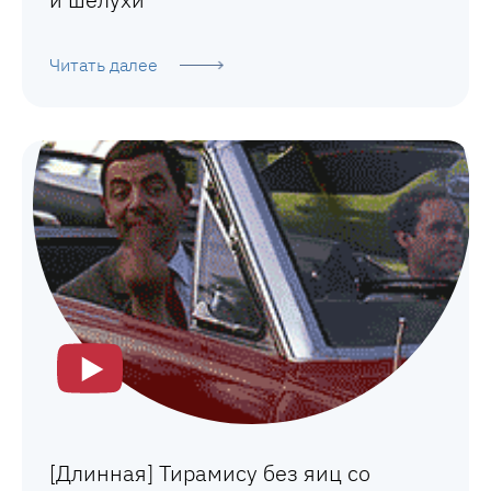
Читать далее
[Длинная] Тирамису без яиц со